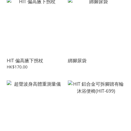
HIT 偏高腋下拐杖
綁腳尿袋
HK$170.00