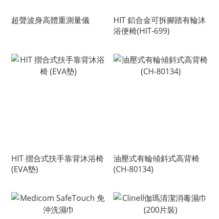
超聲波身高體重測量儀
HIT 鋁合金可拆腳踏有輪沐
浴便椅(HIT-699)
HIT 摺合式扶手靠背沐浴椅
油壓式有輪傾斜式高背椅
(EVA墊)
(CH-80134)