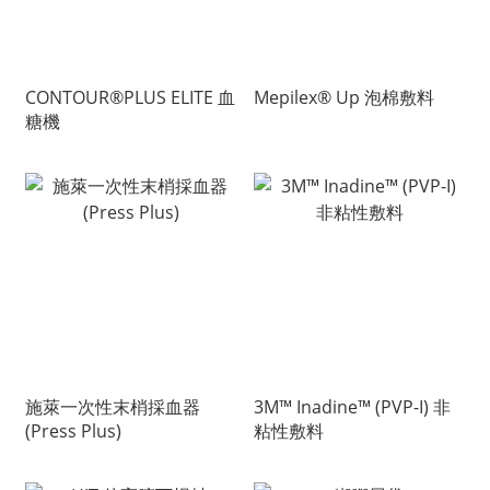
CONTOUR®PLUS ELITE 血
Mepilex® Up 泡棉敷料
糖機
施萊一次性末梢採血器
3M™ Inadine™ (PVP-I) 非
(Press Plus)
粘性敷料