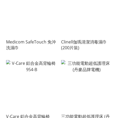
Medicom SafeTouch 免沖
Clinell伽瑪清潔消毒濕巾
洗濕巾
(200片裝)
V-Care 鋁合金高背輪椅
三功能電動超低護理床 (丹