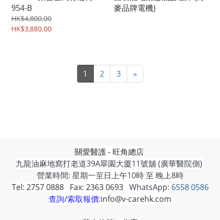
954-B
麥品牌電機)
HK$4,800.00
HK$3,880.00
1
2
3
»
關愛醫護 - 旺角總店
九龍油麻地窩打老道39A翠園大廈11號舖 (廣華醫院側)
營業時間: 星期一至日上午10時 至 晚上8時
Tel: 2757 0888 Fax: 2363 0693
WhatsApp:
6558 0586
查詢/索取報價:
info@v-carehk.com