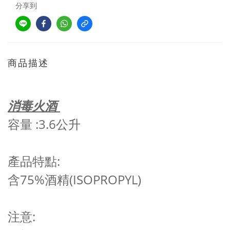
分享到
商品描述
消毒火酒
容量 :3.6公升
產品特點:
含75%酒精(
ISOPROPYL
)
注意: