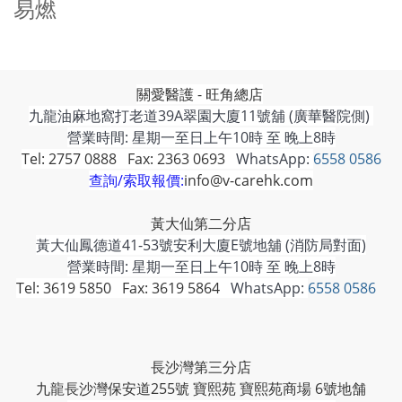
易燃
關愛醫護 - 旺角總店
九龍油麻地窩打老道39A翠園大廈11號舖 (廣華醫院側)
營業時間: 星期一至日上午10時 至 晚上8時
Tel: 2757 0888 Fax: 2363 0693
WhatsApp:
6558 0586
查詢/索取報價:
info@v-carehk.com
黃大仙第二分店
黃大仙鳳德道41-53號安利大廈E號地舖 (消防局對面)
營業時間: 星期一至日上午10時 至 晚上8時
Tel: 3619 5850 Fax: 3619 5864
WhatsApp:
6558 0586
長沙灣第三分店
九龍長沙灣保安道255號 寶熙苑 寶熙苑商場 6號地舗