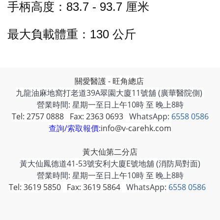
手柄高度：83.7 - 93.7 厘米
最大負載
體重：130 公斤
關愛醫護 - 旺角總店
九龍油麻地窩打老道39A翠園大廈11號舖 (廣華醫院側)
營業時間: 星期一至日上午10時 至 晚上8時
Tel: 2757 0888 Fax: 2363 0693
WhatsApp:
6558 0586
查詢/索取報價:
info@v-carehk.com
黃大仙第二分店
黃大仙鳳德道41-53號安利大廈E號地舖 (消防局對面)
營業時間: 星期一至日上午10時 至 晚上8時
Tel: 3619 5850 Fax: 3619 5864
WhatsApp:
6558 0586