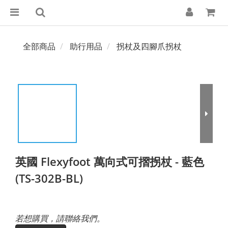
全部商品
助行用品
拐杖及四腳爪拐杖
英國 Flexyfoot 萬向式可摺拐杖 - 藍色
(TS-302B-BL)
若想購買，請聯絡我們。