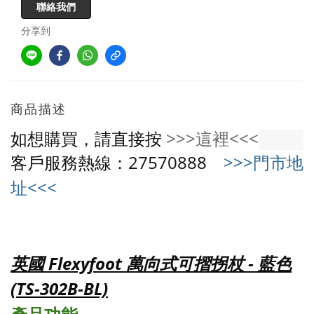
聯絡我們
分享到
商品描述
如想購買，請直接按
>>>這裡<<<
客戶服務熱線：27570888
>>>門市地
址<<<
英國 Flexyfoot 萬向式可摺拐杖 - 藍色
(TS-302B-BL)