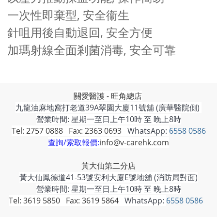
一次性即棄型, 安全衞生
針咀用後自動退回, 安全方便
加瑪射線全面剎菌消毒, 安全可靠
關愛醫護 - 旺角總店
九龍油麻地窩打老道39A翠園大廈11號舖 (廣華醫院側)
營業時間: 星期一至日上午10時 至 晚上8時
Tel: 2757 0888 Fax: 2363 0693
WhatsApp:
6558 0586
查詢/索取報價:
info@v-carehk.com
黃大仙第二分店
黃大仙鳳德道41-53號安利大廈E號地舖 (消防局對面)
營業時間: 星期一至日上午10時 至 晚上8時
Tel: 3619 5850 Fax: 3619 5864
WhatsApp:
6558 0586