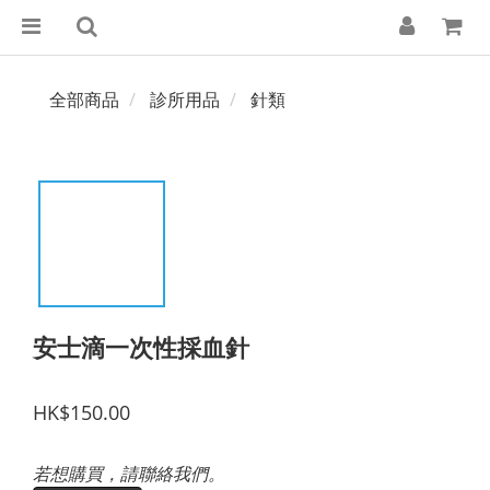
全部商品
診所用品
針類
安士滴一次性採血針
HK$150.00
若想購買，請聯絡我們。