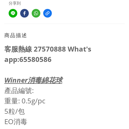
分享到
商品描述
客服熱線 27570888 What's
app:65580586
Winner消毒綿花球
產品編號:
重量: 0.5g/pc
5粒/包
EO消毒