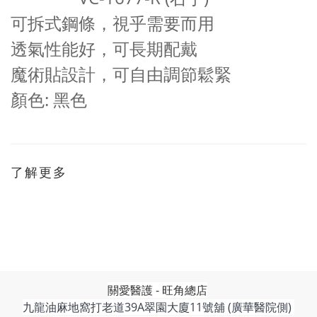
可拆式鋼條，視乎需要而用
透氣性能好，可長期配戴
魔術貼設計，可自由調節鬆緊
顏色: 黑色
了解更多
關愛醫護 - 旺角總店
九龍油麻地窩打老道39A翠園大廈11號舖 (廣華醫院側)