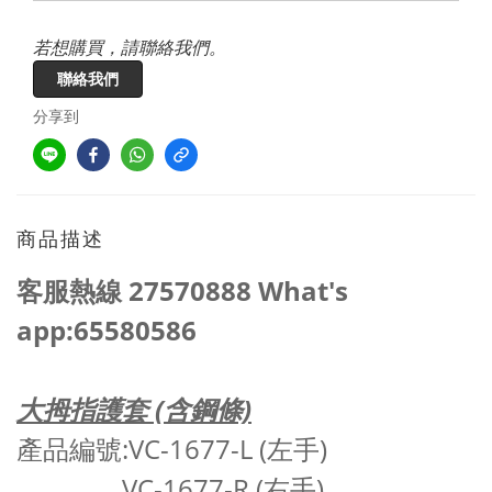
若想購買，請聯絡我們。
聯絡我們
分享到
商品描述
客服熱線 27570888 What's
app:65580586
大拇指護套 (含鋼條)
產品編號:VC-1677-L (左手)
VC-1677-R (右手)