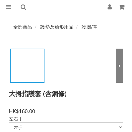
全部商品
護墊及矯形用品
護腕/掌
大拇指護套 (含鋼條)
HK$160.00
左右手