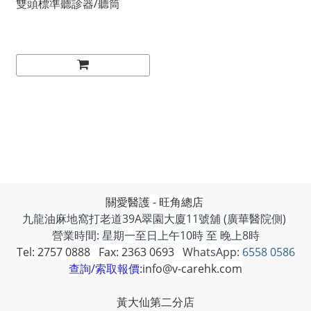
雙頭標準聽診器/聽筒
關愛醫護 - 旺角總店
九龍油麻地窩打老道39A翠園大廈11號舖 (廣華醫院側)
營業時間: 星期一至日上午10時 至 晚上8時
Tel: 2757 0888 Fax: 2363 0693
WhatsApp:
6558 0586
查詢/索取報價:
info@v-carehk.com
黃大仙第二分店