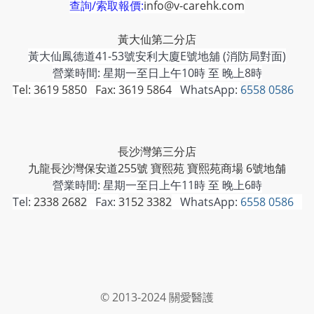
查詢/索取報價:
info@v-carehk.com
黃大仙第二分店
黃大仙鳳德道41-53號安利大廈E號地舖 (消防局對面)
營業時間: 星期一至日上午10時 至 晚上8時
Tel: 3619 5850 Fax: 3619 5864
WhatsApp:
6558 0586
長沙灣第三分店
九龍長沙灣保安道255號 寶熙苑 寶熙苑商場 6號地舗
營業時間:
星期一至日上午11時 至 晚上6時
Tel:
2338 2682
Fax:
3152 3382
WhatsApp:
6558 0586
© 2013-2024 關愛醫護