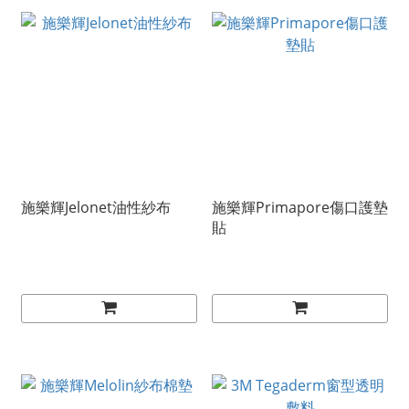
施樂輝Jelonet油性紗布
施樂輝Primapore傷口護墊
貼