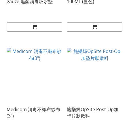
gauze 無菌消毒吸水墊
100ML (藍色)
Medicom 消毒不織布紗布
施樂輝OpSite Post-Op加
(3")
墊片狀敷料