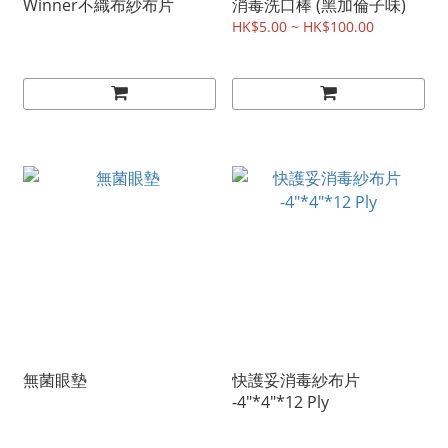
Winner不織布紗布片
消毒洗口棒 (黑加倫子味)
HK$5.00 ~ HK$100.00
無菌眼墊
快護妥消毒紗布片
-4"*4"*12 Ply