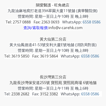
關愛醫護 - 旺角總店
九龍油麻地窩打老道39A翠園大廈11號舖 (廣華醫院側)
營業時間: 星期一至日上午10時 至 晚上8時
Tel: 2757 0888 Fax: 2363 0693
WhatsApp:
6558 0586
查詢/索取報價:
info@v-carehk.com
黃大仙第二分店
黃大仙鳳德道41-53號安利大廈E號地舖 (消防局對面)
營業時間: 星期一至日上午10時 至 晚上8時
Tel: 3619 5850 Fax: 3619 5864
WhatsApp:
6558 0586
長沙灣第三分店
九龍長沙灣保安道255號 寶熙苑 寶熙苑商場 6號地舗
營業時間:
星期一至日上午11時 至 晚上6時
Tel:
2338 2682
Fax:
3152 3382
WhatsApp:
6558 0586