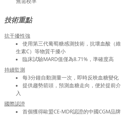
無需校準
技術重點
抗干擾性強
使用第三代葡萄糖感測技術，抗壞血酸（維
生素C）等物質干擾小
臨床試驗MARD值僅為8.71%，準確度高
持續監測
每3分鐘自動測量一次，即時反映血糖變化
提供趨勢箭頭，預測血糖走向，便於提前介
入
國際認證
首個獲得歐盟CE-MDR認證的中國CGM品牌