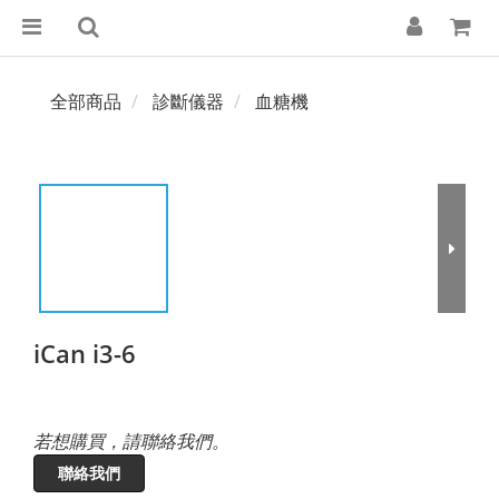
全部商品
診斷儀器
血糖機
iCan i3-6
若想購買，請聯絡我們。
聯絡我們