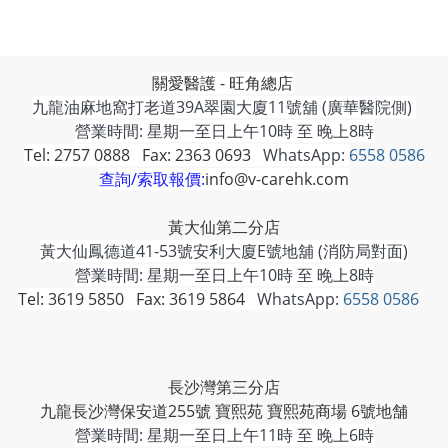
關愛醫護 - 旺角總店
九龍油麻地窩打老道39A翠園大廈11號舖 (廣華醫院側)
營業時間: 星期一至日上午10時 至 晚上8時
Tel: 2757 0888 Fax: 2363 0693
WhatsApp:
6558 0586
查詢/索取報價:
info@v-carehk.com
黃大仙第二分店
黃大仙鳳德道41-53號安利大廈E號地舖 (消防局對面)
營業時間: 星期一至日上午10時 至 晚上8時
Tel: 3619 5850 Fax: 3619 5864
WhatsApp:
6558 0586
長沙灣第三分店
九龍長沙灣保安道255號 寶熙苑 寶熙苑商場 6號地舗
營業時間:
星期一至日上午11時 至 晚上6時