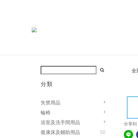
全
分類
失禁用品
輪椅
浴室及洗手間用品
分享到
復康床及輔助用品
50