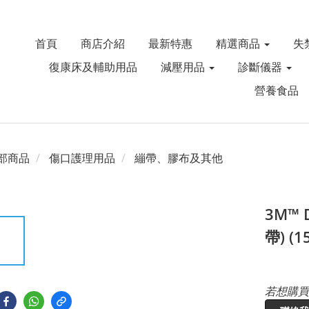
首頁
商店介紹
最新特惠
精選商品
失
復康床及輔助用品
減壓用品
診斷儀器
營養食品
部商品
傷口護理用品
繃帶、膠布及其他
3M™
帶) (1
若想購買