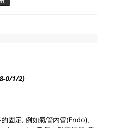
們
0/1/2)
定, 例如氣管內管(Endo)、