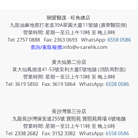
關愛醫護 - 旺角總店
九龍油麻地窩打老道39A翠園大廈11號舖 (廣華醫院側)
營業時間: 星期一至日上午10時 至 晚上8時
Tel: 2757 0888 Fax: 2363 0693
WhatsApp:
6558 0586
查詢/索取報價:
info@v-carehk.com
黃大仙第二分店
黃大仙鳳德道41-53號安利大廈E號地舖 (消防局對面)
營業時間: 星期一至日上午10時 至 晚上8時
Tel: 3619 5850 Fax: 3619 5864
WhatsApp:
6558 0586
長沙灣第三分店
九龍長沙灣保安道255號 寶熙苑 寶熙苑商場 6號地舗
營業時間:
星期一至日上午11時 至 晚上6時
Tel:
2338 2682
Fax:
3152 3382
WhatsApp:
6558 0586