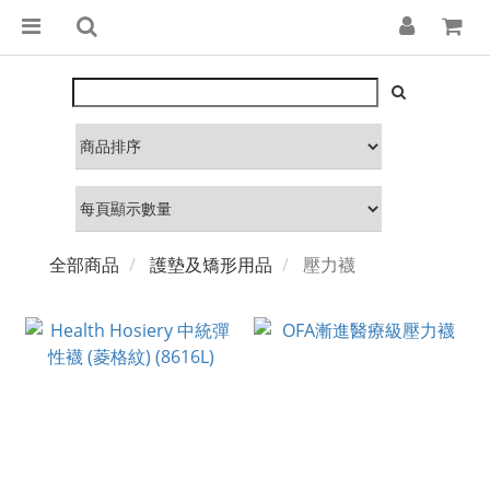
全部商品
護墊及矯形用品
壓力襪