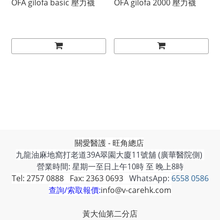
OFA gilofa basic 壓力襪
OFA gilofa 2000 壓力襪
關愛醫護 - 旺角總店
九龍油麻地窩打老道39A翠園大廈11號舖 (廣華醫院側)
營業時間: 星期一至日上午10時 至 晚上8時
Tel: 2757 0888 Fax: 2363 0693
WhatsApp:
6558 0586
查詢/索取報價:
info@v-carehk.com
黃大仙第二分店