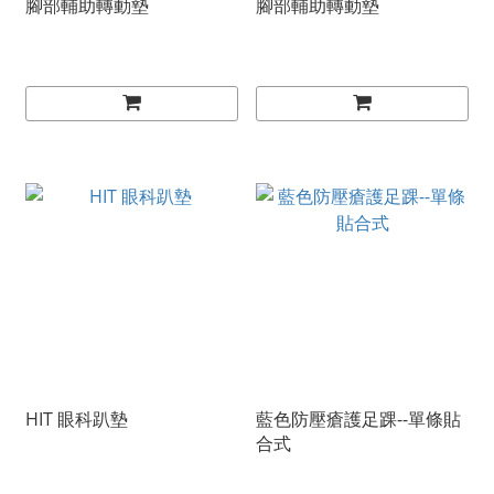
腳部輔助轉動墊
腳部輔助轉動墊
HIT 眼科趴墊
藍色防壓瘡護足踝--單條貼
合式