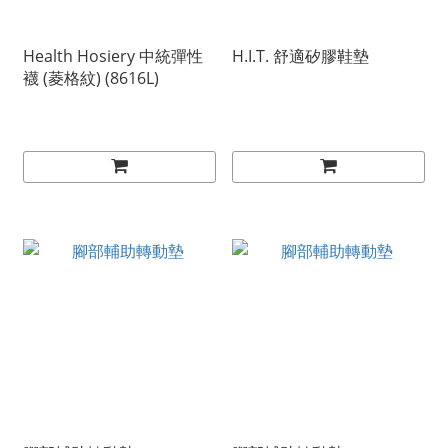
Health Hosiery 中統彈性
H.I.T. 舒適矽膠鞋墊
襪 (菱格紋) (8616L)