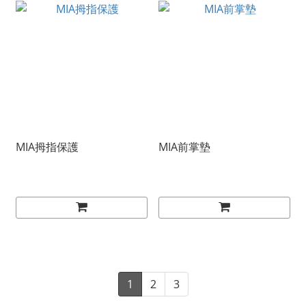
MIA拇指保護
MIA前掌墊
1
2
3