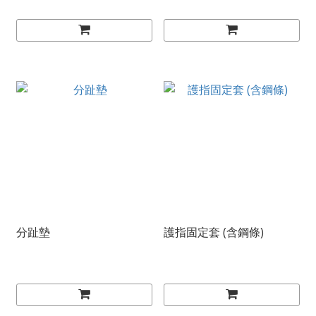
分趾墊
護指固定套 (含鋼條)