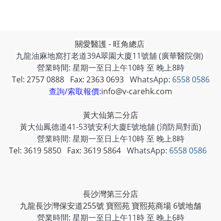
關愛醫護 - 旺角總店
九龍油麻地窩打老道39A翠園大廈11號舖 (廣華醫院側)
營業時間: 星期一至日上午10時 至 晚上8時
Tel: 2757 0888 Fax: 2363 0693
WhatsApp:
6558 0586
查詢/索取報價:
info@v-carehk.com
黃大仙第二分店
黃大仙鳳德道41-53號安利大廈E號地舖 (消防局對面)
營業時間: 星期一至日上午10時 至 晚上8時
Tel: 3619 5850 Fax: 3619 5864
WhatsApp:
6558 0586
長沙灣第三分店
九龍長沙灣保安道255號 寶熙苑 寶熙苑商場 6號地舗
營業時間:
星期一至日上午11時 至 晚上6時