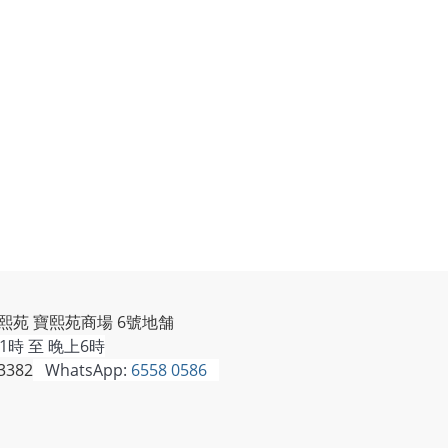
熙苑 寶熙苑商場 6號地舗
時 至 晚上6時
3382
WhatsApp:
6558 0586