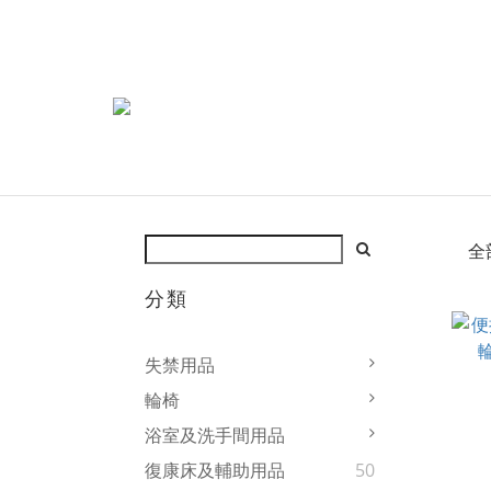
全
分類
失禁用品
輪椅
浴室及洗手間用品
復康床及輔助用品
50