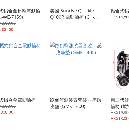
式鋁合金超輕電動輪
美國 Sunrise Quickie
摺合式鋁
(IN-WE-7159)
Q100R 電動輪椅 (CH-
HK$14,80
SMQ100R)
1,600.00
,800.00
式鋁合金電動輪椅
跌倒監測裝置套裝 -- 感應
第三代便
座墊 (GMK - 400)
輪椅 (歡
1,600.00
,800.00
HK$19,80
HK$13,00