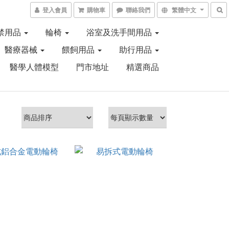
登入會員
購物車
聯絡我們
繁體中文
禁用品
輪椅
浴室及洗手間用品
醫療器械
餵飼用品
助行用品
醫學人體模型
門市地址
精選商品