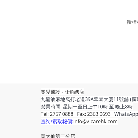
輪椅
關愛醫護 - 旺角總店
九龍油麻地窩打老道39A翠園大廈11號舖 (廣
營業時間: 星期一至日上午10時 至 晚上8時
Tel: 2757 0888 Fax: 2363 0693
WhatsApp
查詢/索取報價:
info@v-carehk.com
黃大仙第二分店