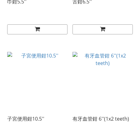
巾鉗5.5''
舌鉗6.5''
子宮便用鉗10.5''
有牙血管鉗 6''(1x2 teeth)