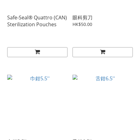
Safe-Seal® Quattro (CAN)
眼科剪刀
Sterilization Pouches
HK$50.00