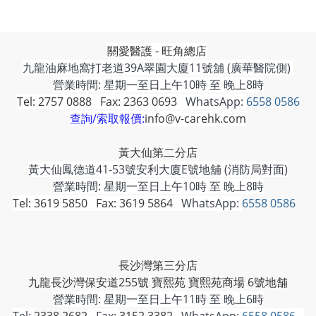
關愛醫護 - 旺角總店
九龍油麻地窩打老道39A翠園大廈11號舖 (廣華醫院側)
營業時間: 星期一至日上午10時 至 晚上8時
Tel: 2757 0888 Fax: 2363 0693
WhatsApp:
6558 0586
查詢/索取報價:
info@v-carehk.com
黃大仙第二分店
黃大仙鳳德道41-53號安利大廈E號地舖 (消防局對面)
營業時間: 星期一至日上午10時 至 晚上8時
Tel: 3619 5850 Fax: 3619 5864
WhatsApp:
6558 0586
長沙灣第三分店
九龍長沙灣保安道255號 寶熙苑 寶熙苑商場 6號地舗
營業時間:
星期一至日上午11時 至 晚上6時