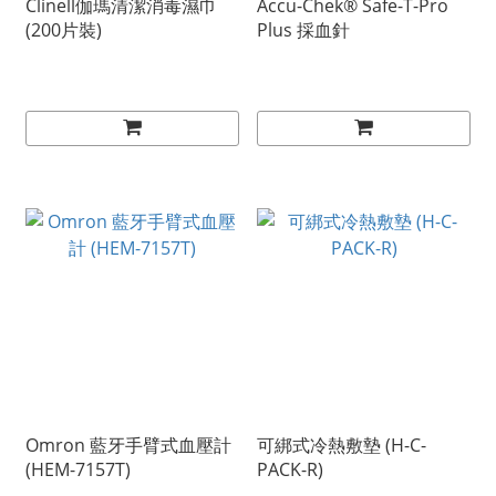
Clinell伽瑪清潔消毒濕巾
Accu-Chek® Safe-T-Pro
(200片裝)
Plus 採血針
Omron 藍牙手臂式血壓計
可綁式冷熱敷墊 (H-C-
(HEM-7157T)
PACK-R)