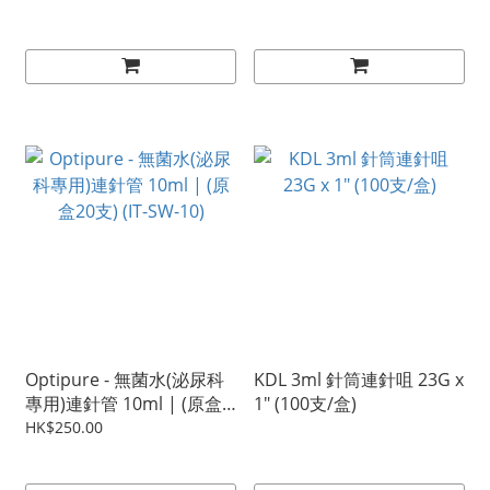
Optipure - 無菌水(泌尿科
KDL 3ml 針筒連針咀 23G x
專用)連針管 10ml | (原盒
1" (100支/盒)
20支) (IT-SW-10)
HK$250.00