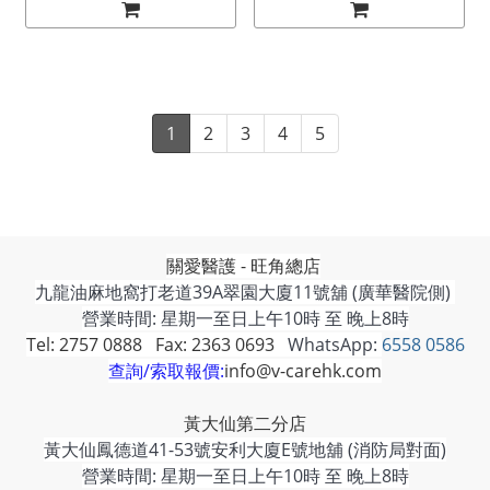
1
2
3
4
5
關愛醫護 - 旺角總店
九龍油麻地窩打老道39A翠園大廈11號舖 (廣華醫院側)
營業時間: 星期一至日上午10時 至 晚上8時
Tel: 2757 0888 Fax: 2363 0693
WhatsApp:
6558 0586
查詢/索取報價:
info@v-carehk.com
黃大仙第二分店
黃大仙鳳德道41-53號安利大廈E號地舖 (消防局對面)
營業時間: 星期一至日上午10時 至 晚上8時