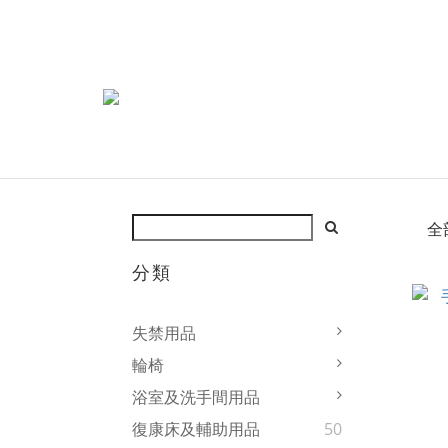
全
分類
失禁用品
輪椅
浴室及洗手間用品
復康床及輔助用品
50