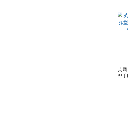
英國 
型手肘
CRUT