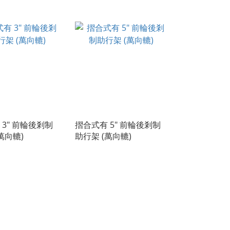
 3" 前輪後剎制
摺合式有 5" 前輪後剎制
萬向轆)
助行架 (萬向轆)