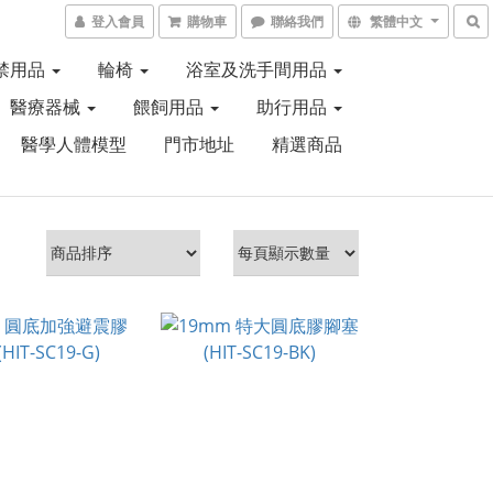
登入會員
購物車
聯絡我們
繁體中文
禁用品
輪椅
浴室及洗手間用品
醫療器械
餵飼用品
助行用品
醫學人體模型
門市地址
精選商品