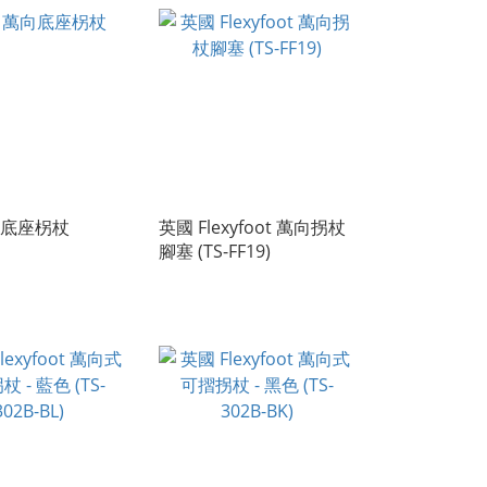
底座柺杖
英國 Flexyfoot 萬向拐杖
腳塞 (TS-FF19)