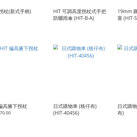
拐杖(新式手柄)
HIT 可調高度拐杖式手把
19mm
防曬雨傘 (HIT-B-A)
塞 (HIT-
T 偏高腋下拐杖
日式購物車 (格仔布)
日式購物
(HIT-40456)
布)
70.00