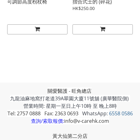
可調節高度枴杖椅
摺合式士的 (碎花)
HK$250.00
關愛醫護 - 旺角總店
九龍油麻地窩打老道39A翠園大廈11號舖 (廣華醫院側)
營業時間: 星期一至日上午10時 至 晚上8時
Tel: 2757 0888 Fax: 2363 0693
WhatsApp:
6558 0586
查詢/索取報價:
info@v-carehk.com
黃大仙第二分店