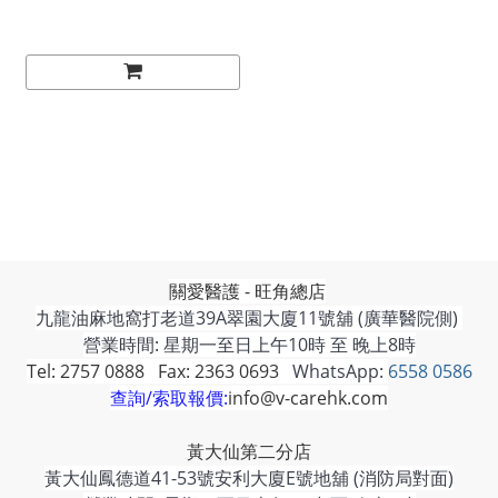
關愛醫護 - 旺角總店
九龍油麻地窩打老道39A翠園大廈11號舖 (廣華醫院側)
營業時間: 星期一至日上午10時 至 晚上8時
Tel: 2757 0888 Fax: 2363 0693
WhatsApp:
6558 0586
查詢/索取報價:
info@v-carehk.com
黃大仙第二分店
黃大仙鳳德道41-53號安利大廈E號地舖 (消防局對面)