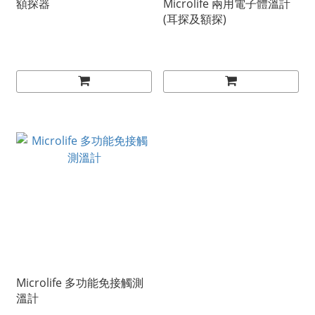
額探器
Microlife 兩用電子體溫計
(耳探及額探)
Microlife 多功能免接觸測
溫計