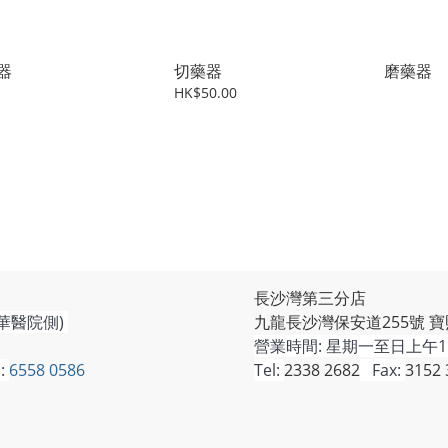
器
切藥器
磨藥器
HK$50.00
長沙灣第三分店
華醫院側)
九龍長沙灣保安道255號 寶
營業時間:
星期一至日上午11
:
6558 0586
Tel:
2338 2682
Fax:
3152 