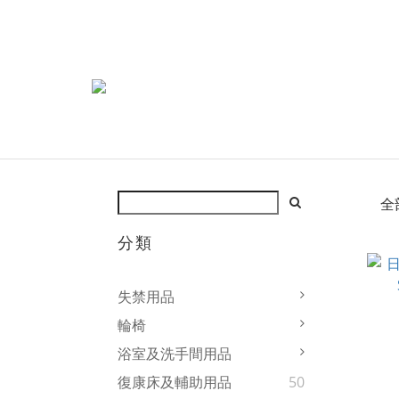
全
分類
失禁用品
輪椅
浴室及洗手間用品
復康床及輔助用品
50