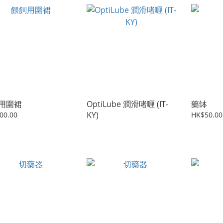
用圍裙
OptiLube 潤滑啫喱 (IT-
藥缽
KY)
00.00
HK$50.00