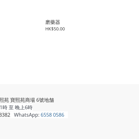
磨藥器
HK$50.00
熙苑 寶熙苑商場 6號地舗
時 至 晚上6時
3382
WhatsApp:
6558 0586