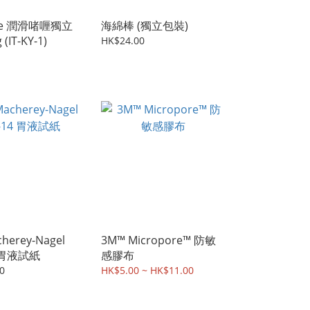
ube 潤滑啫喱獨立
海綿棒 (獨立包裝)
(IT-KY-1)
HK$24.00
herey-Nagel
3M™ Micropore™ 防敏
4 胃液試紙
感膠布
0
HK$5.00 ~ HK$11.00