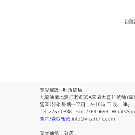
切藥
關愛醫護 - 旺角總店
九龍油麻地窩打老道39A翠園大廈11號舖 (廣
營業時間: 星期一至日上午10時 至 晚上8時
Tel: 2757 0888 Fax: 2363 0693
WhatsApp
查詢/索取報價:
info@v-carehk.com
黃大仙第二分店