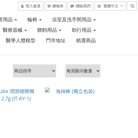
登入會員
購物車
聯絡我們
繁體中文
禁用品
輪椅
浴室及洗手間用品
醫療器械
餵飼用品
助行用品
醫學人體模型
門市地址
精選商品