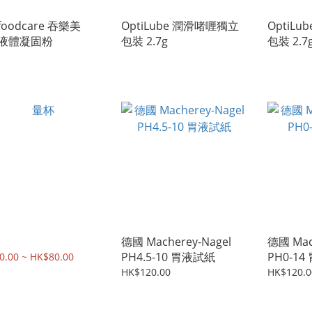
oodcare 吞樂美
OptiLube 潤滑啫喱獨立
OptiL
im液體凝固粉
包裝 2.7g
包裝 2.7g 
德國 Macherey-Nagel
德國 Mac
PH4.5-10 胃液試紙
PH0-1
0.00 ~ HK$80.00
HK$120.00
HK$120.0