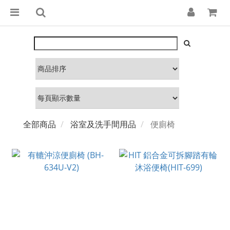
全部商品
浴室及洗手間用品
便廁椅