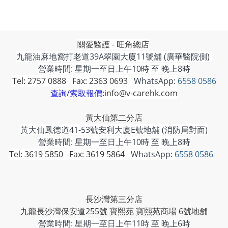
關愛醫護 - 旺角總店
九龍油麻地窩打老道39A翠園大廈11號舖 (廣華醫院側)
營業時間: 星期一至日上午10時 至 晚上8時
Tel: 2757 0888 Fax: 2363 0693
WhatsApp:
6558 0586
查詢/索取報價:
info@v-carehk.com
黃大仙第二分店
黃大仙鳳德道41-53號安利大廈E號地舖 (消防局對面)
營業時間: 星期一至日上午10時 至 晚上8時
Tel: 3619 5850 Fax: 3619 5864
WhatsApp:
6558 0586
長沙灣第三分店
九龍長沙灣保安道255號 寶熙苑 寶熙苑商場 6號地舗
營業時間:
星期一至日上午11時 至 晚上6時