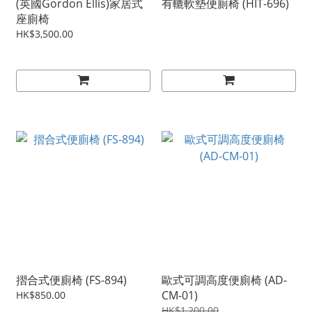
(英國Gordon Ellis)家居式
有轆軟墊便廁椅 (HIT-696)
座廁椅
HK$3,500.00
摺合式便廁椅 (FS-894)
歐式可調高度便廁椅 (AD-
CM-01)
HK$850.00
HK$1,200.00