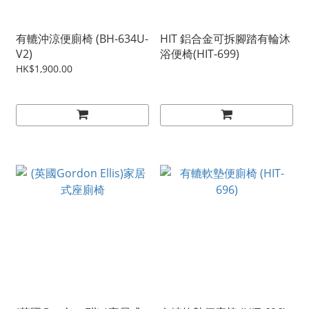
有轆沖涼便廁椅 (BH-634U-
HIT 鋁合金可拆腳踏有輪沐
V2)
浴便椅(HIT-699)
HK$1,900.00