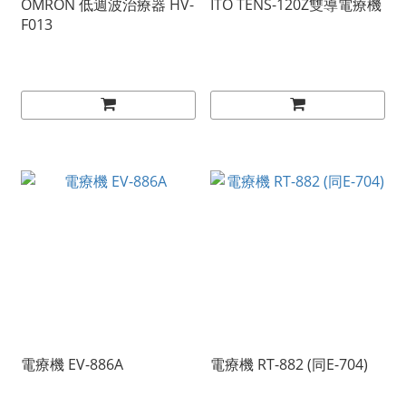
OMRON 低週波治療器 HV-
ITO TENS-120Z雙導電療機
F013
電療機 EV-886A
電療機 RT-882 (同E-704)