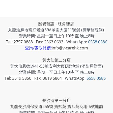
關愛醫護 - 旺角總店
九龍油麻地窩打老道39A翠園大廈11號舖 (廣華醫院側)
營業時間: 星期一至日上午10時 至 晚上8時
Tel: 2757 0888 Fax: 2363 0693
WhatsApp:
6558 0586
查詢/索取報價:
info@v-carehk.com
黃大仙第二分店
黃大仙鳳德道41-53號安利大廈E號地舖 (消防局對面)
營業時間: 星期一至日上午10時 至 晚上8時
Tel: 3619 5850 Fax: 3619 5864
WhatsApp:
6558 0586
長沙灣第三分店
九龍長沙灣保安道255號 寶熙苑 寶熙苑商場 6號地舗
營業時間:
星期一至日上午11時 至 晚上6時