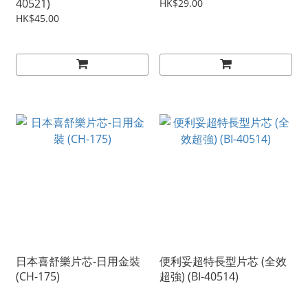
40521)
HK$29.00
HK$45.00
日本喜舒樂片芯-日用金裝
便利妥超特長型片芯 (全效
(CH-175)
超強) (BI-40514)