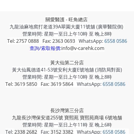
關愛醫護 - 旺角總店
九龍油麻地窩打老道39A翠園大廈11號舖 (廣華醫院側)
營業時間: 星期一至日上午10時 至 晚上8時
Tel: 2757 0888 Fax: 2363 0693
WhatsApp:
6558 0586
查詢/索取報價:
info@v-carehk.com
黃大仙第二分店
黃大仙鳳德道41-53號安利大廈E號地舖 (消防局對面)
營業時間: 星期一至日上午10時 至 晚上8時
Tel: 3619 5850 Fax: 3619 5864
WhatsApp:
6558 0586
長沙灣第三分店
九龍長沙灣保安道255號 寶熙苑 寶熙苑商場 6號地舗
營業時間:
星期一至日上午11時 至 晚上6時
Tel:
2338 2682
Fax:
3152 3382
WhatsApp:
6558 0586