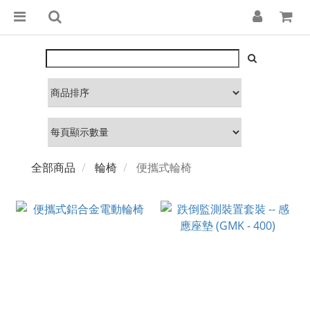
全部商品
輪椅
便攜式輪椅