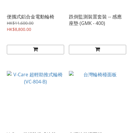
便攜式鋁合金電動輪椅
跌倒監測裝置套裝 -- 感應
座墊 (GMK - 400)
HK$11,600.00
HK$8,800.00