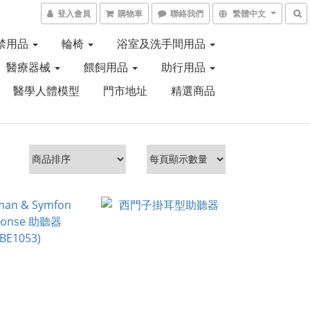
登入會員
購物車
聯絡我們
繁體中文
禁用品
輪椅
浴室及洗手間用品
醫療器械
餵飼用品
助行用品
醫學人體模型
門市地址
精選商品