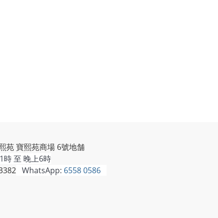
熙苑 寶熙苑商場 6號地舗
時 至 晚上6時
3382
WhatsApp:
6558 0586