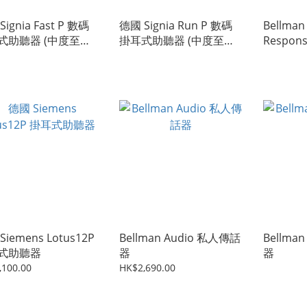
ignia Fast P 數碼
德國 Signia Run P 數碼
Bellman
式助聽器 (中度至嚴
掛耳式助聽器 (中度至嚴
Respon
聽) (新加坡製造)
重弱聽) (新加坡製造)【降
(BE1053
噪效果較佳】
Siemens Lotus12P
Bellman Audio 私人傳話
Bellma
式助聽器
器
器
,100.00
HK$2,690.00