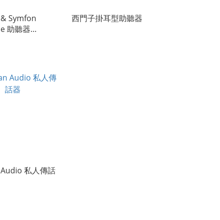
 & Symfon
西門子掛耳型助聽器
se 助聽器
)
n Audio 私人傳話