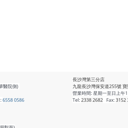
長沙灣第三分店
華醫院側)
九龍長沙灣保安道255號 寶
營業時間:
星期一至日上午11
:
6558 0586
Tel:
2338 2682
Fax:
3152 
局對面)