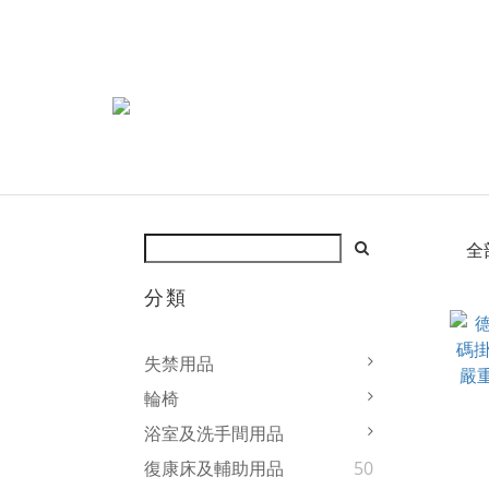
全
分類
失禁用品
輪椅
浴室及洗手間用品
復康床及輔助用品
50