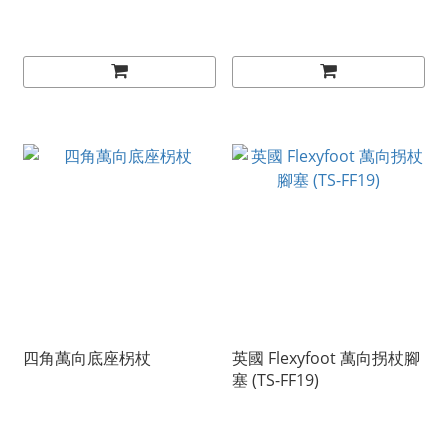
四角萬向底座柺杖
英國 Flexyfoot 萬向拐杖腳
塞 (TS-FF19)