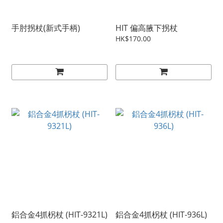
手肘拐杖(新式手柄)
HIT 偏高腋下拐杖
HK$170.00
鋁合金4抓柺杖 (HIT-9321L)
鋁合金4抓柺杖 (HIT-936L)