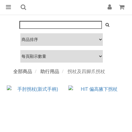
全部商品
助行用品
拐杖及四腳爪拐杖