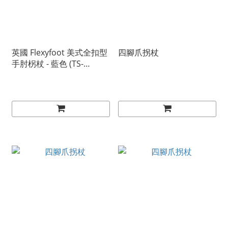
英國 Flexyfoot 美式全扣型
四腳爪拐杖
手肘柺杖 - 藍色 (TS-
CRUTCH-01-BL)