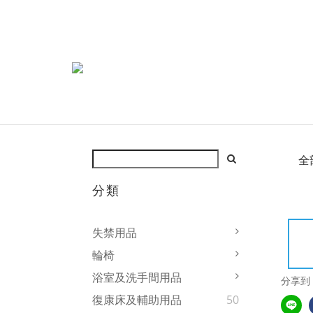
全
分類
失禁用品
輪椅
浴室及洗手間用品
分享到
復康床及輔助用品
50