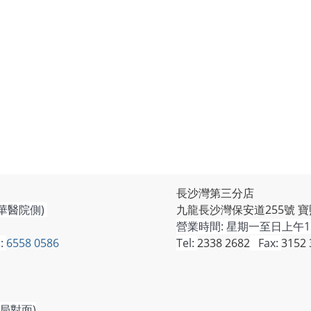
長沙灣第三分店
華醫院側)
九龍長沙灣保安道255號 寶
營業時間:
星期一至日上午11
:
6558 0586
Tel:
2338 2682
Fax:
3152 
局對面)