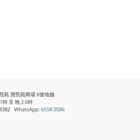
熙苑 寶熙苑商場 6號地舗
時 至 晚上6時
3382
WhatsApp:
6558 0586