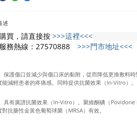
描述
購買，請直接按
>>>這裡<<<
服務熱線：27570888
>>>門市地址<<<
保護傷口並減少與傷口床的黏附，從而降低更換敷料時
實能減輕患者的疼痛感。同時提供抗菌效果（In-Vitro）。
具有廣譜抗菌效果（
In-Vitro
）。聚維酮碘（Povidon
實對抗藥性金黃色葡萄球菌（MRSA）有效。