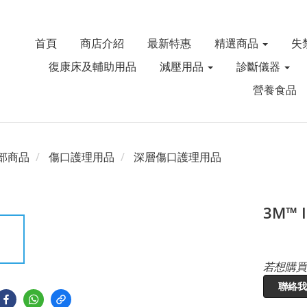
首頁
商店介紹
最新特惠
精選商品
失
復康床及輔助用品
減壓用品
診斷儀器
營養食品
部商品
傷口護理用品
深層傷口護理用品
3M™ 
若想購買
聯絡我