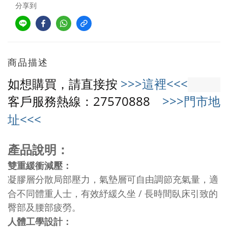
分享到
商品描述
如想購買
，請直接按
>>>這裡<<<
客戶服務熱線：27570888
>>>門市地
址<<<
產品說明：
雙重緩衝減壓：
凝膠層分散局部壓力，氣墊層可自由調節充氣量，適
/
合不同體重人士，有效紓緩久坐
長時間臥床引致的
臀部及腰部疲勞。
人體工學設計：