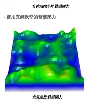
·
使用充氣軟墊的臀部壓力