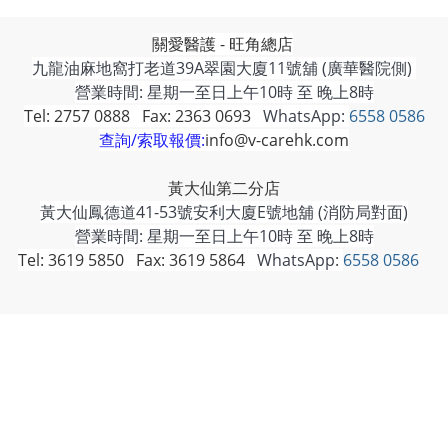
關愛醫護 - 旺角總店
九龍油麻地窩打老道39A翠園大廈11號舖 (廣華醫院側)
營業時間: 星期一至日上午10時 至 晚上8時
Tel: 2757 0888 Fax: 2363 0693
WhatsApp:
6558 0586
查詢/索取報價:
info@v-carehk.com
黃大仙第二分店
黃大仙鳳德道41-53號安利大廈E號地舖 (消防局對面)
營業時間: 星期一至日上午10時 至 晚上8時
Tel: 3619 5850 Fax: 3619 5864
WhatsApp:
6558 0586
長沙灣第三分店
九龍長沙灣保安道255號 寶熙苑 寶熙苑商場 6號地舗
營業時間:
星期一至日上午11時 至 晚上6時
Tel:
2338 2682
Fax:
3152 3382
WhatsApp:
6558 0586