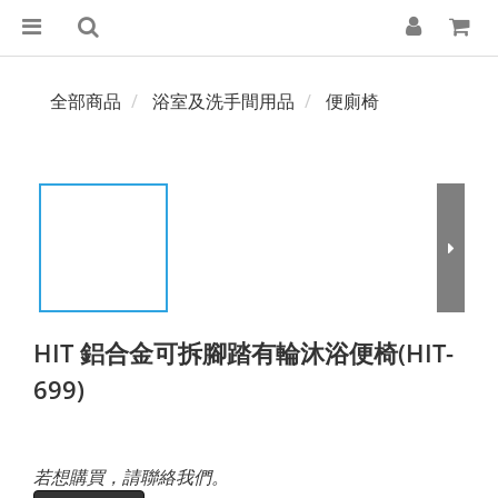
全部商品
浴室及洗手間用品
便廁椅
HIT 鋁合金可拆腳踏有輪沐浴便椅(HIT-
699)
若想購買，請聯絡我們。