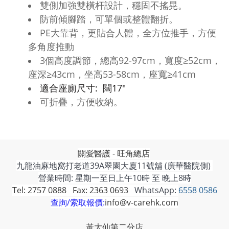
雙側加強雙橫杆設計，穩固不搖晃。
防前傾腳踏，可單個或整體翻折。
PE大靠背，更貼合人體，全方位推手，方便
多角度推動
3個高度調節，總高92-97cm，寬度≥52cm，
座深≥43cm，坐高53-58cm，座寬≥41cm
適合座廁尺寸: 闊17"
可折疊，方便收納。
關愛醫護 - 旺角總店
九龍油麻地窩打老道39A翠園大廈11號舖 (廣華醫院側)
營業時間: 星期一至日上午10時 至 晚上8時
Tel: 2757 0888 Fax: 2363 0693
WhatsApp:
6558 0586
查詢/索取報價:
info@v-carehk.com
黃大仙第二分店