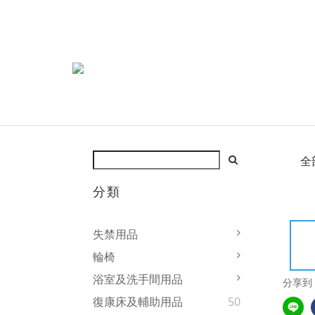
全
分類
失禁用品
輪椅
浴室及洗手間用品
分享到
復康床及輔助用品
50