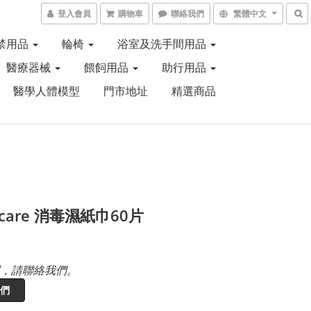
登入會員
購物車
聯絡我們
繁體中文
禁用品
輪椅
浴室及洗手間用品
醫療器械
餵飼用品
助行用品
醫學人體模型
門市地址
精選商品
icare 消毒濕紙巾60片
，請聯絡我們。
們