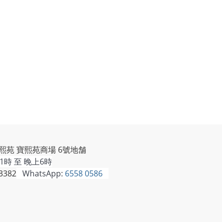
熙苑 寶熙苑商場 6號地舗
時 至 晚上6時
3382
WhatsApp:
6558 0586