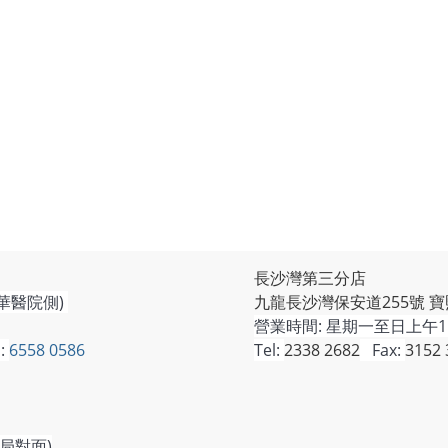
長沙灣第三分店
華醫院側)
九龍長沙灣保安道255號 寶
營業時間:
星期一至日上午11
:
6558 0586
Tel:
2338 2682
Fax:
3152 
局對面)