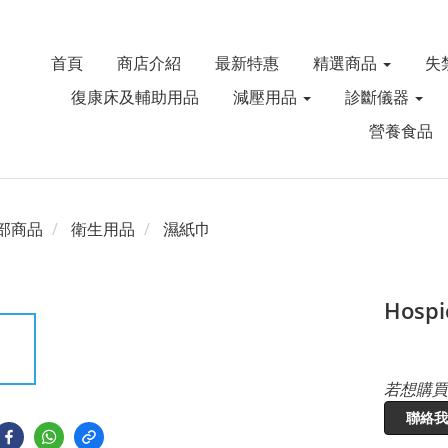
首頁
商店介紹
最新特惠
精選商品
失
復康床及輔助用品
減壓用品
診斷儀器
營養食品
部商品
衛生用品
濕紙巾
Hosp
若想購買
聯絡我