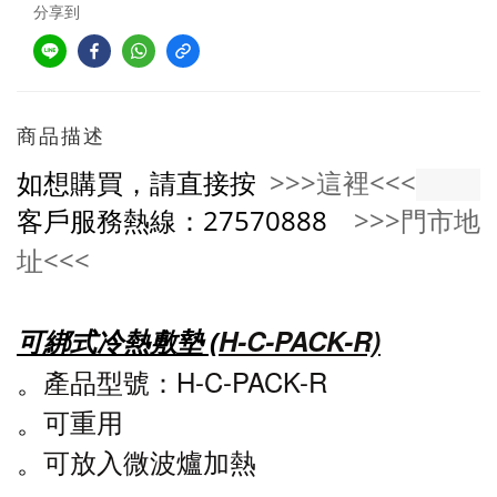
分享到
商品描述
如想購買，請直接按
>>>這裡<<<
客戶服務熱線：27570888
>>>門市地
址<<<
H-C-PACK-R)
可綁式冷熱敷墊 (
。
產品型號：
H-C-PACK-R
。
可重用
。
可放入微波爐加熱