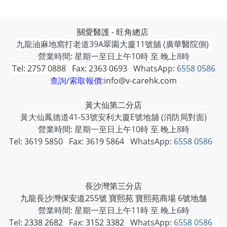
關愛醫護 - 旺角總店
九龍油麻地窩打老道39A翠園大廈11號舖 (廣華醫院側)
營業時間: 星期一至日上午10時 至 晚上8時
Tel: 2757 0888 Fax: 2363 0693
WhatsApp:
6558 0586
查詢/索取報價:
info@v-carehk.com
黃大仙第二分店
黃大仙鳳德道41-53號安利大廈E號地舖 (消防局對面)
營業時間: 星期一至日上午10時 至 晚上8時
Tel: 3619 5850 Fax: 3619 5864
WhatsApp:
6558 0586
長沙灣第三分店
九龍長沙灣保安道255號 寶熙苑 寶熙苑商場 6號地舗
營業時間:
星期一至日上午11時 至 晚上6時
Tel:
2338 2682
Fax:
3152 3382
WhatsApp:
6558 0586