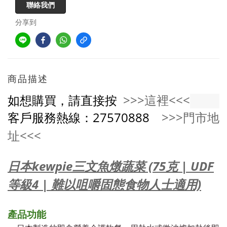
聯絡我們
分享到
商品描述
如想購買，請直接按
>>>這裡<<<
客戶服務熱線：27570888
>>>門市地
址<<<
日本kewpie三文魚燉蔬菜 (75克 | UDF
等級4 | 難以咀嚼固態食物人士適用)
產品功能