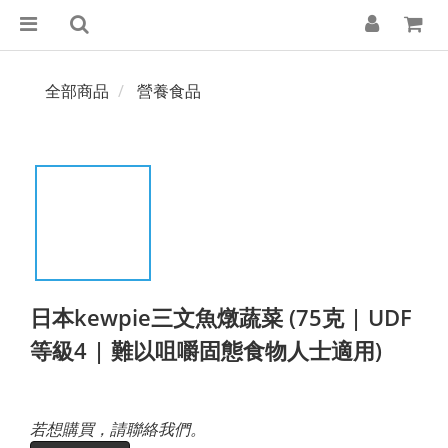
全部商品
營養食品
日本kewpie三文魚燉蔬菜 (75克 | UDF
等級4 | 難以咀嚼固態食物人士適用)
若想購買，請聯絡我們。