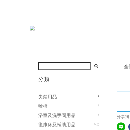
全
分類
失禁用品
輪椅
浴室及洗手間用品
分享到
復康床及輔助用品
50