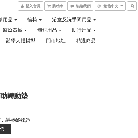
登入會員
購物車
聯絡我們
繁體中文
禁用品
輪椅
浴室及洗手間用品
醫療器械
餵飼用品
助行用品
醫學人體模型
門市地址
精選商品
輔助轉動墊
，請聯絡我們。
們