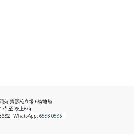
熙苑 寶熙苑商場 6號地舗
時 至 晚上6時
3382
WhatsApp:
6558 0586