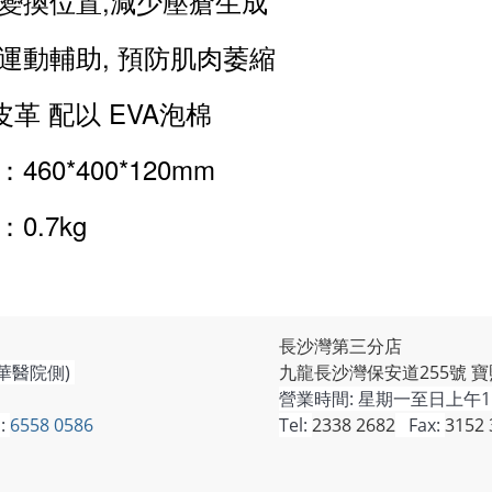
變換位置,減少壓瘡生成
運動輔助, 預防肌肉萎縮
 皮革 配以 EVA泡棉
460*400*120mm
0.7kg
長沙灣第三分店
華醫院側)
九龍長沙灣保安道255號 寶
營業時間:
星期一至日上午11
:
6558 0586
Tel:
2338 2682
Fax:
3152 