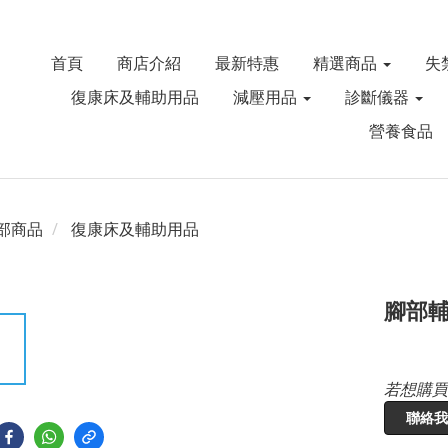
首頁
商店介紹
最新特惠
精選商品
失
復康床及輔助用品
減壓用品
診斷儀器
營養食品
部商品
復康床及輔助用品
腳部
若想購買
聯絡我