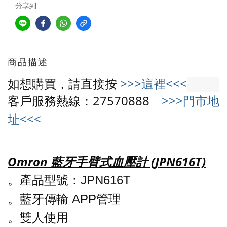
分享到
商品描述
如想購買，請直接按
>>>這裡<<<
客戶服務熱線：27570888
>>>門市地
址<<<
Omron 藍牙手臂式血壓計 (JPN616T)
。
：
JPN616T
產品型號
。
藍牙傳輸 APP管理
。
雙人使用