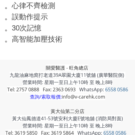
。
心律不齊檢測
。
誤動作提示
。
30次記憶
。
高智能加壓技術
關愛醫護 - 旺角總店
九龍油麻地窩打老道39A翠園大廈11號舖 (廣華醫院側)
營業時間: 星期一至日上午10時 至 晚上8時
Tel: 2757 0888 Fax: 2363 0693
WhatsApp:
6558 0586
查詢/索取報價:
info@v-carehk.com
黃大仙第二分店
黃大仙鳳德道41-53號安利大廈E號地舖 (消防局對面)
營業時間: 星期一至日上午10時 至 晚上8時
Tel: 3619 5850 Fax: 3619 5864
WhatsApp:
6558 0586