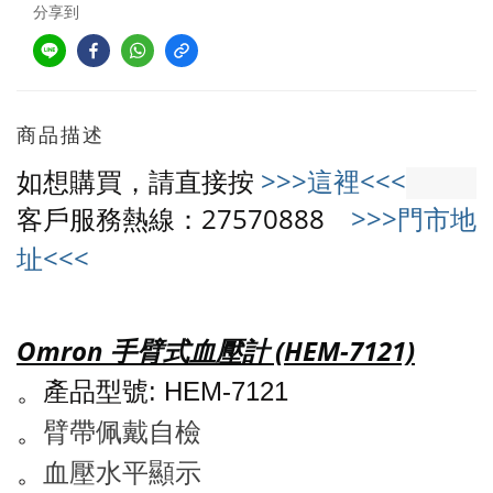
分享到
商品描述
如想購買，請直接按
>>>這裡<<<
客戶服務熱線：27570888
>>>門市地
址<<<
Omron 手臂式血壓計 (HEM-7121)
。
: HEM-7121
產品型號
。
臂帶佩戴自檢
。
血壓水平顯示