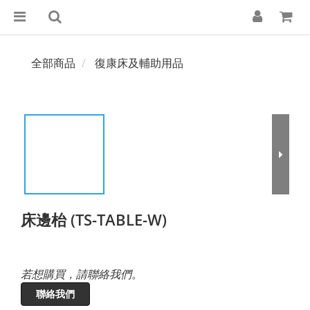
全部商品
復康床及輔助用品
床邊枱 (TS-TABLE-W)
若想購買，請聯絡我們。
聯絡我們