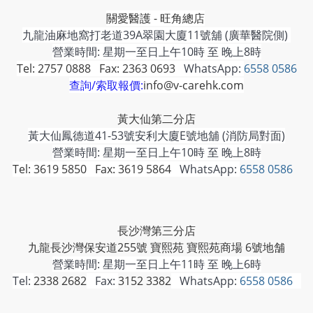
關愛醫護 - 旺角總店
九龍油麻地窩打老道39A翠園大廈11號舖 (廣華醫院側)
營業時間: 星期一至日上午10時 至 晚上8時
Tel: 2757 0888 Fax: 2363 0693
WhatsApp:
6558 0586
查詢/索取報價:
info@v-carehk.com
黃大仙第二分店
黃大仙鳳德道41-53號安利大廈E號地舖 (消防局對面)
營業時間: 星期一至日上午10時 至 晚上8時
Tel: 3619 5850 Fax: 3619 5864
WhatsApp:
6558 0586
長沙灣第三分店
九龍長沙灣保安道255號 寶熙苑 寶熙苑商場 6號地舗
營業時間:
星期一至日上午11時 至 晚上6時
Tel:
2338 2682
Fax:
3152 3382
WhatsApp:
6558 0586