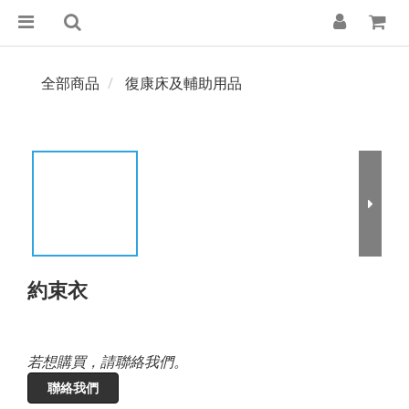
全部商品
復康床及輔助用品
約束衣
若想購買，請聯絡我們。
聯絡我們