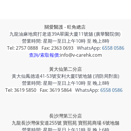
關愛醫護 - 旺角總店
九龍油麻地窩打老道39A翠園大廈11號舖 (廣華醫院側)
營業時間: 星期一至日上午10時 至 晚上8時
Tel: 2757 0888 Fax: 2363 0693
WhatsApp:
6558 0586
查詢/索取報價:
info@v-carehk.com
黃大仙第二分店
黃大仙鳳德道41-53號安利大廈E號地舖 (消防局對面)
營業時間: 星期一至日上午10時 至 晚上8時
Tel: 3619 5850 Fax: 3619 5864
WhatsApp:
6558 0586
長沙灣第三分店
九龍長沙灣保安道255號 寶熙苑 寶熙苑商場 6號地舗
營業時間:
星期一至日上午11時 至 晚上6時