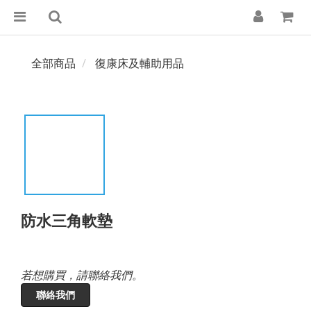
全部商品
復康床及輔助用品
防水三角軟墊
若想購買，請聯絡我們。
聯絡我們