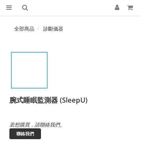
全部商品
診斷儀器
腕式睡眠監測器 (SleepU)
若想購買，請聯絡我們。
聯絡我們