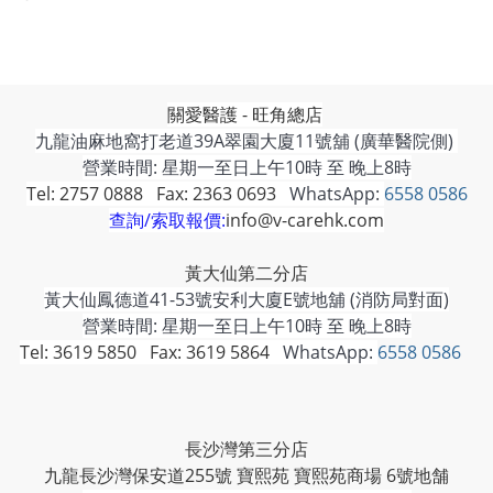
關愛醫護 - 旺角總店
九龍油麻地窩打老道39A翠園大廈11號舖 (廣華醫院側)
營業時間: 星期一至日上午10時 至 晚上8時
Tel: 2757 0888 Fax: 2363 0693
WhatsApp:
6558 0586
查詢/索取報價:
info@v-carehk.com
黃大仙第二分店
黃大仙鳳德道41-53號安利大廈E號地舖 (消防局對面)
營業時間: 星期一至日上午10時 至 晚上8時
Tel: 3619 5850 Fax: 3619 5864
WhatsApp:
6558 0586
長沙灣第三分店
九龍長沙灣保安道255號 寶熙苑 寶熙苑商場 6號地舗