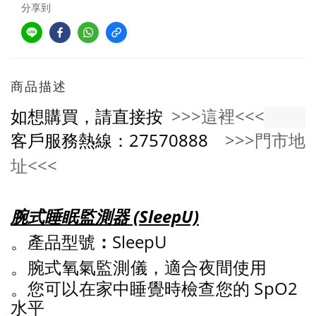
分享到
商品描述
如想購買，請直接按
>>>這裡<<<
客戶服務熱線：27570888
>>>門市地
址<<<
腕式睡眠監測器
(SleepU)
。
產品型號
：
SleepU
。
腕式氧氣監測儀，適合夜間使用
。
您可以在家中睡覺時檢查您的 SpO2
水平